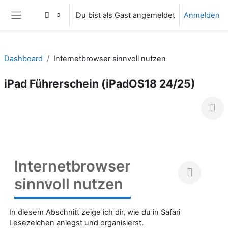
Zum Hauptinhalt
Du bist als Gast angemeldet
Anmelden
Website-Übersicht
Dashboard
Internetbrowser sinnvoll nutzen
iPad Führerschein (iPadOS18 24/25)
Internetbrowser
sinnvoll nutzen
In diesem Abschnitt zeige ich dir, wie du in Safari
Lesezeichen anlegst und organisierst.