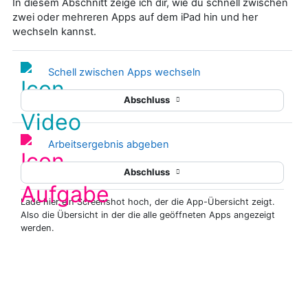
In diesem Abschnitt zeige ich dir, wie du schnell zwischen
zwei oder mehreren Apps auf dem iPad hin und her
wechseln kannst.
Schell zwischen Apps wechseln
Abschluss
Arbeitsergebnis abgeben
Abschluss
Lade hier ein Screenshot hoch, der die App-Übersicht zeigt.
Also die Übersicht in der die alle geöffneten Apps angezeigt
werden.