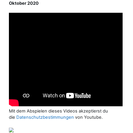
Oktober 2020
Mit dem Abspielen dieses Videos akzeptierst du
die
Datenschutzbestimmungen
von Youtube.