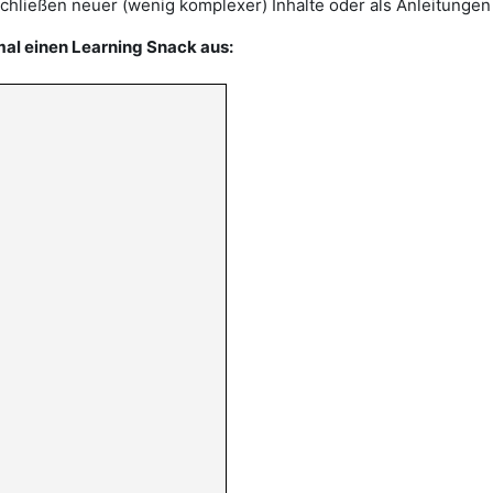
schließen neuer (wenig komplexer) Inhalte oder als Anleitungen 
al einen Learning Snack aus: