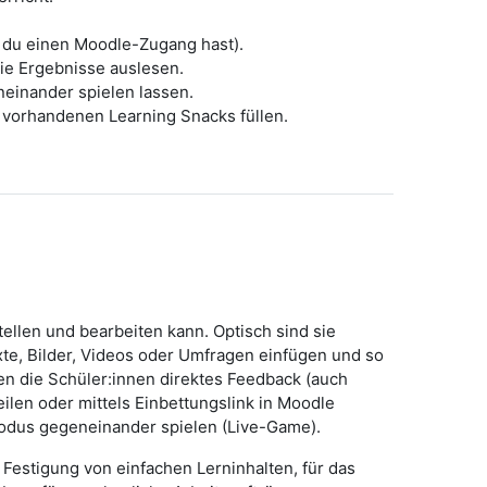
ls du einen Moodle-Zugang hast).
ie Ergebnisse auslesen.
einander spielen lassen.
 vorhandenen Learning Snacks füllen.
tellen und bearbeiten kann. Optisch sind sie
te, Bilder, Videos oder Umfragen einfügen und so
en die Schüler:innen direktes Feedback (auch
ilen oder mittels Einbettungslink in Moodle
odus gegeneinander spielen (Live-Game).
Festigung von einfachen Lerninhalten, für das