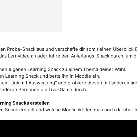
en Probe-Snack aus und verschaffe dir somit einen Überblick 
 das Lernvideo an oder führe den Anleitungs-Snack durch, um d
einen eigenen Learning Snack zu einem Thema deiner Wahl.
en Learning Snack und bette ihn in Moodle ein.
inen "Link mit Auswertung" und probiere diesen mit anderen au
 anderen Personen ein Live-Game durch.
rning Snacks erstellen
n Snack erstellt und welche Möglichkeiten man noch darüber hin