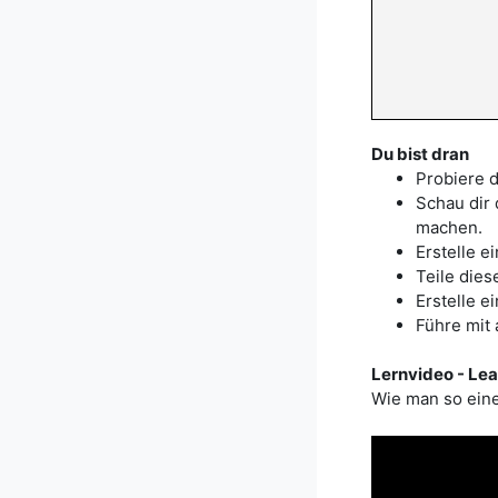
Du bist dran
Probiere d
Schau dir
machen.
Erstelle 
Teile dies
Erstelle e
Führe mit
Lernvideo - Lea
Wie man so eine