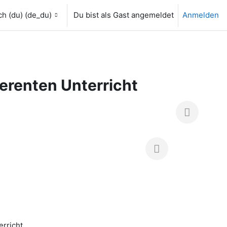
h (du) ‎(de_du)‎
Du bist als Gast angemeldet
Anmelden
ferenten Unterricht
rricht.