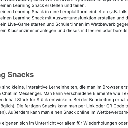
einen Learning Snack erstellen und teilen.
einen Learning Snack in eine Lernplattform einbetten (z.B. fal
 einen Learning Snack mit Auswertungsfunktion erstellen und d
 ein Live-Game starten und Schüler:innen im Wettbewerb gegen
 ein Klassenzimmer anlegen und dieses mit leeren oder bereits
ng Snacks
 sind kleine, interaktive Lerneinheiten, die man im Browser ers
n Chat im Messenger. Man kann verschiedene Elemente wie Tex
 Inhalt Stück für Stück entwickeln. Bei der Bearbeitung erhalt
möglich).
Die fertigen Snacks kann man per Link oder QR Code te
nten). Außerdem kann man einen Snack online im Wettbewerbsm
 eigenen sich im Unterricht vor allem für Wiederholungen oder 