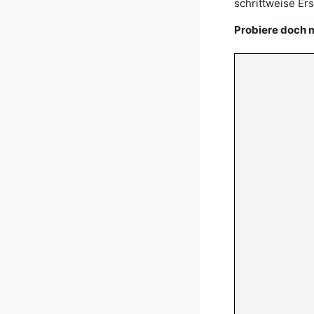
schrittweise Er
Probiere doch m