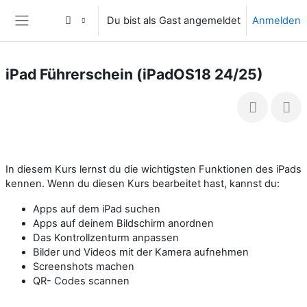
Zum Hauptinhalt
Du bist als Gast angemeldet
Anmelden
Website-Übersicht
iPad Führerschein (iPadOS18 24/25)
In diesem Kurs lernst du die wichtigsten Funktionen des iPads
kennen. Wenn du diesen Kurs bearbeitet hast, kannst du:
Apps auf dem iPad suchen
Apps auf deinem Bildschirm anordnen
Das Kontrollzenturm anpassen
Bilder und Videos mit der Kamera aufnehmen
Screenshots machen
QR- Codes scannen