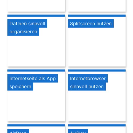
Dateien sinnvoll
Splitscreen nutzen
organisieren
Internetseite als App
Internetbrowser
speichern
sinnvoll nutzen