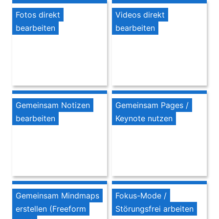
Fotos direkt
Videos direkt
bearbeiten
bearbeiten
Gemeinsam Notizen
Gemeinsam Pages /
bearbeiten
Keynote nutzen
Gemeinsam Mindmaps
Fokus-Mode /
erstellen (Freeform
Störungsfrei arbeiten